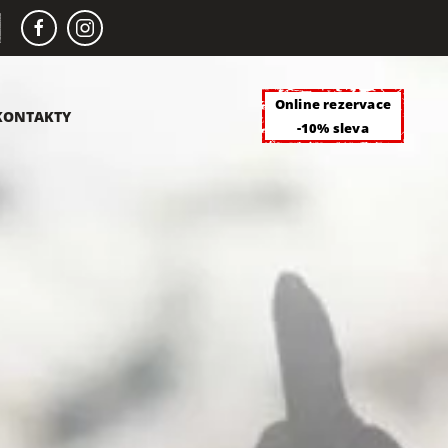
Online rezervace
KONTAKTY
-10% sleva