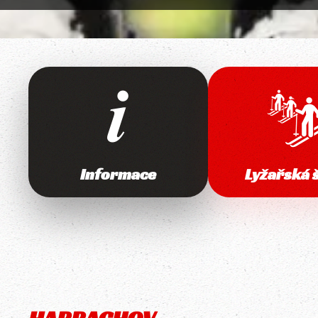
Informace
Lyžařská 