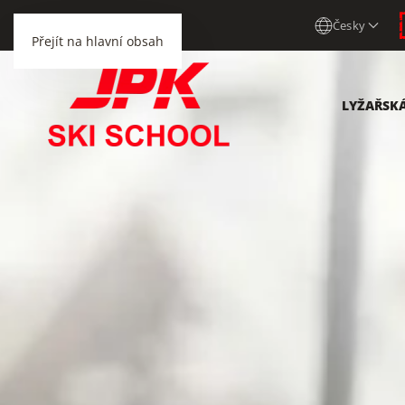
Česky
Přejít na hlavní obsah
LYŽAŘSK