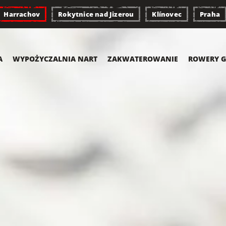
Harrachov
Rokytnice nad Jizerou
Klínovec
Praha
A
WYPOŻYCZALNIA NART
ZAKWATEROWANIE
ROWERY G