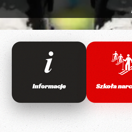
Informacje
Szkoła narc