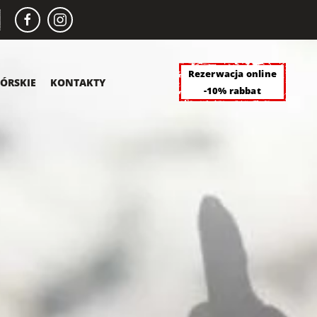
Rezerwacja online
ÓRSKIE
KONTAKTY
-10% rabbat