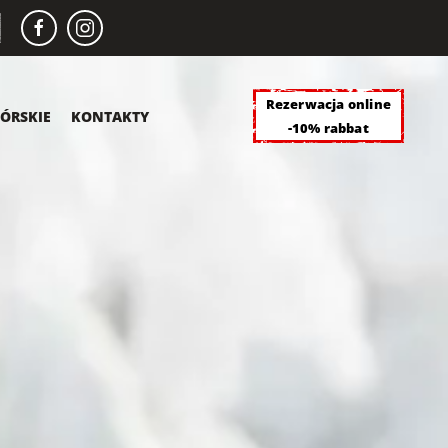
Rezerwacja online
ÓRSKIE
KONTAKTY
-10% rabbat