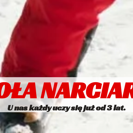
OŁA NARCIA
U nas każdy uczy się już od 3 lat.