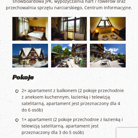
snowboardowa JPK, wypożyczalnia nart / rowerów oraz
przechowalnia sprzętu narciarskiego, Centrum Informacyjne.
Pokoje
2× apartament z balkonem (2 pokoje przechodnie
z aneksem kuchennym, łazienką i telewizją
satelitarną, apartament jest przeznaczony dla 4
do 6 osób)
1× apartament (2 pokoje przechodnie z łazienką i
telewizją satelitarną, apartament jest
przeznaczony dla 3 do 5 osób)