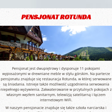
PENSJONAT ROTUNDA
Pensjonat jest dwupiętrowy i dysponuje 11 pokojami
wyposażonymi w drewniane meble w stylu górskim. Na parterze
pensjonatu znajduje się restauracja Rotunda, w której serwowane
są śniadania. Istnieje także możliwość uzgodnienia serwowania
niepełnego wyżywienia. Zakwaterowanie w przytulnych pokojach z
własnym węzłem sanitarnym, telewizją satelitarną i łączem
internetowym WiFi.
W naszym pensjonacie znajduje się także szkoła narciarska i