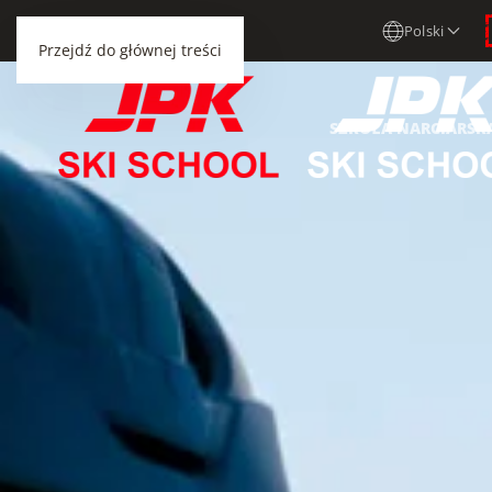
Polski
Przejdź do głównej treści
SZKOŁA NARCIARSK