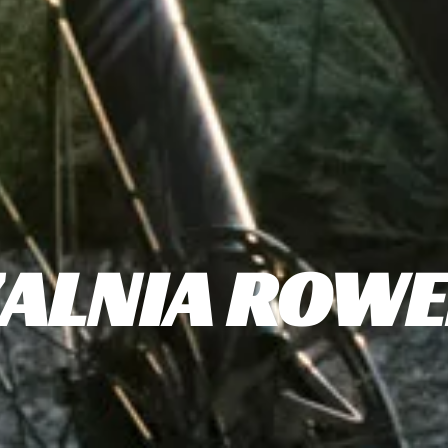
ALNIA ROW