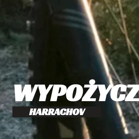
WYPOŻYCZ
HARRACHOV