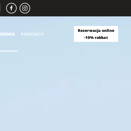
Rezerwacja online
ÓRSKIE
KONTAKTY
-10% rabbat